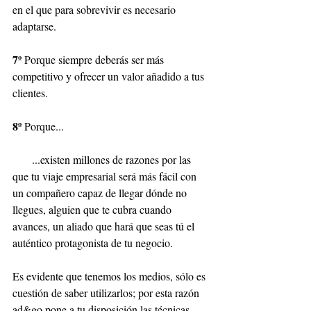
en el que para sobrevivir es necesario 
adaptarse.
7º
 Porque siempre deberás ser más 
competitivo y ofrecer un valor añadido a tus 
clientes.
8º
 Porque...
       ...existen millones de razones por las 
que tu viaje empresarial será más fácil con 
un compañero capaz de llegar dónde no 
llegues, alguien que te cubra cuando 
avances, un aliado que hará que seas tú el 
auténtico protagonista de tu negocio.
Es evidente que tenemos los medios, sólo es 
cuestión de saber utilizarlos; por esta razón 
ad&go pone a tu disposición las técnicas 