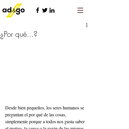
¿Por qué...?
Desde bien pequeños, los seres humanos se 
preguntan el por qué de las cosas, 
simplemente porque a todos nos gusta saber 
el motivo, la causa o la razón de las mismas. 